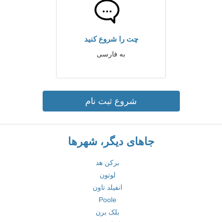
چت را شروع کنید
به فارسی
شروع ثبت نام
جاهای دیگر، شهرها
برکن هد
لوتون
انفیلد تاون
Poole
بلک برن