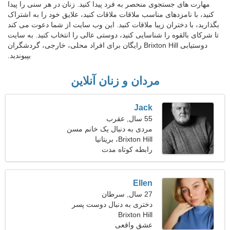
مهارت های جستجوی منحصر به فرد پیدا کنید. زنان در هر سنی را پیدا
کنید، با نامزدهای مناسب ملاقات ملاقات کنید، علایق خود را به اشتراک
بگذارید، با دختران زیبا ملاقات کنید. این وب سایت از شما دعوت می کند
تا شرکای بالقوه را شناسایی کنید، دوستی عالی را انتخاب کنید. به سایت
دوستیابی Brixton Hill رایگان برای افراد محلی، خارجی، گردشگران
بپیوندید.
مردان و زنان آنلاین
Jack
55 سال, عقرب
مردی به دنبال یک خانم مسن
43-50
Brixton Hill، بریتانیا
رابطه کوتاه مدت
Ellen
27 سال, سرطان
دختری به دنبال دوست پسر
Brixton Hill
عشق واقعی