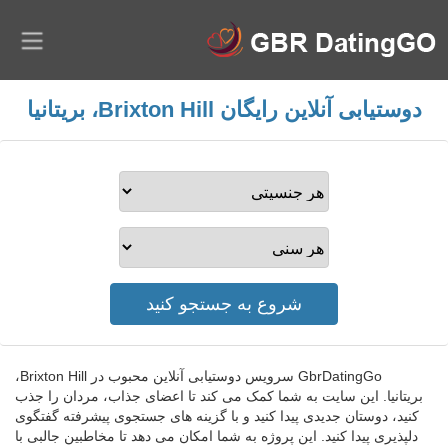
دوستیابی آنلاین رایگان Brixton Hill، بریتانیا
GbrDatingGo سرویس دوستیابی آنلاین محبوب در Brixton Hill،
بریتانیا. این سایت به شما کمک می کند تا اعضای جذاب، مردان را جذب
کنید، دوستان جدیدی پیدا کنید و با گزینه های جستجوی پیشرفته گفتگوی
دلپذیری پیدا کنید. این پروژه به شما امکان می دهد تا مخاطبین جالبی با