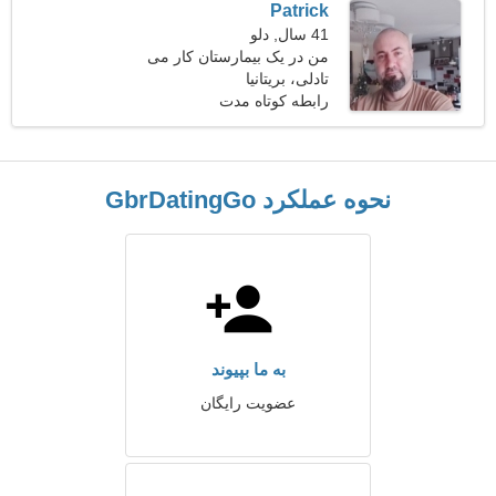
Patrick
41 سال, دلو
من در یک بیمارستان کار می
تادلی، بریتانیا
کنم، به یک زن زیبا نیاز دارم
رابطه کوتاه مدت
نحوه عملکرد GbrDatingGo
به ما بپیوند
عضویت رایگان