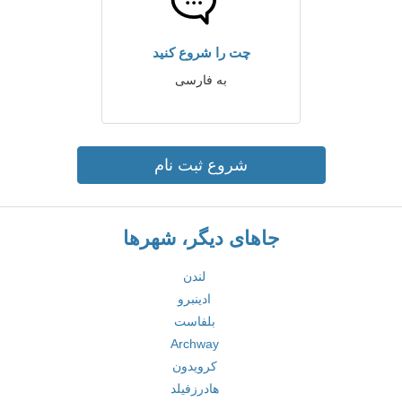
چت را شروع کنید
به فارسی
شروع ثبت نام
جاهای دیگر، شهرها
لندن
ادینبرو
بلفاست
Archway
کرویدون
هادرزفیلد