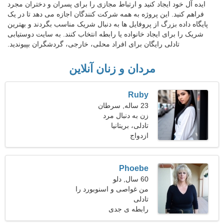
ایده آل خود ایجاد کنید و ارتباط مجازی را برای پسران و دختران مجرد
فراهم کنید. این پروژه به همه شرکت کنندگان اجازه می دهد تا در یک
پایگاه داده بزرگ از پروفایل ها به دنبال شریک مناسب بگردند و بهترین
شریک را برای ایجاد خانواده یا رابطه انتخاب کنند. به سایت دوستیابی
تادلی رایگان برای افراد محلی، خارجی، گردشگران بپیوندید.
مردان و زنان آنلاین
Ruby
23 ساله, سرطان
زن به دنبال مرد
تادلی، بریتانیا
ازدواج
Phoebe
60 سال, دلو
من غواصی و اسنوبورد را
تادلی
ترجیح می دهم
رابطه ی جدی