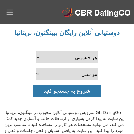
دوستیابی آنلاین رایگان ببینگتون، بریتانیا
GbrDatingGo سرویس دوستیابی آنلاین محبوب در ببینگتون، بریتانیا.
این سایت به پیدا کردن بسیاری از ارتباطات جالب و آشنایان جدید کمک
می کند، می توانید مشخصات هر کاربر را مشاهده کنید تا مناسب ترین
مورد را پیدا کنید. این سایت به یافتن آشنایان واقعی، جلسات واقعی و