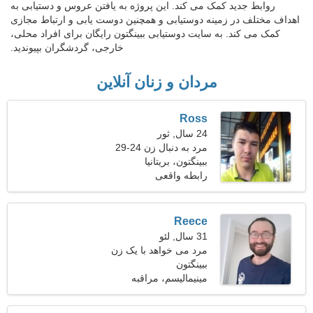
روابط جدید کمک می کند. این پروژه به یافتن عروس و دستیابی به
اهداف مختلف در زمینه دوستیابی و همچنین دوست یابی و ارتباط مجازی
کمک می کند. به سایت دوستیابی ببینگتون رایگان برای افراد محلی،
خارجی، گردشگران بپیوندید.
مردان و زنان آنلاین
Ross
24 سال, ثور
مرد به دنبال زن 24-29
ببینگتون، بریتانیا
رابطه واقعی
Reece
31 سال, لئو
مرد می خواهد با یک زن
ببینگتون
ملاقات کند
مینیمالیسم، مراقبه