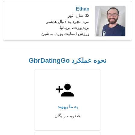
Ethan
32 سال, ثور
مرد مجرد به دنبال همسر
بریدپورت، بریتانیا
ورزش اسکیت بورد، ماشین
ها
نحوه عملکرد GbrDatingGo
به ما بپیوند
عضویت رایگان