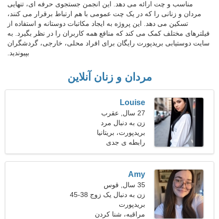
مناسب و چت ارائه می دهد. این انجمن جستجوی حرفه ای، تنهایی
مردان و زنانی را که در یک چت عمومی با هم ارتباط برقرار می کنند،
تسکین می دهد. این پروژه به ایجاد مکاتبات دوستانه و استفاده از
فیلترهای مختلف کمک می کند که منافع همه کاربران را در نظر بگیرد. به
سایت دوستیابی بریدپورت رایگان برای افراد محلی، خارجی، گردشگران
بپیوندید.
مردان و زنان آنلاین
Louise
27 سال, عقرب
زن به دنبال مرد
بریدپورت، بریتانیا
رابطه ی جدی
Amy
35 سال, قوس
زن به دنبال یک زوج 38-45
بریدپورت
مراقبه، شنا كردن