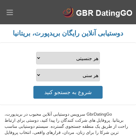
دوستیابی آنلاین رایگان بریدپورت، بریتانیا
GbrDatingGo سرویس دوستیابی آنلاین محبوب در بریدپورت،
بریتانیا. پروفایل های شرکت کنندگان را پیدا کنید، دوستی برای ارتباط
راحت از طریق یک منطقه جستجوی گسترده. سیستم دوستیابی مناسب
ترین شرکا را برای زنان، مردان، قرارهای واقعی، انتخاب پروفایل